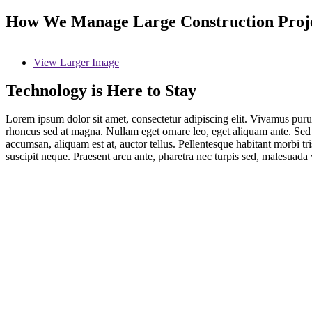
How We Manage Large Construction Proj
View Larger Image
Technology is Here to Stay
Lorem ipsum dolor sit amet, consectetur adipiscing elit. Vivamus purus
rhoncus sed at magna. Nullam eget ornare leo, eget aliquam ante. Sed 
accumsan, aliquam est at, auctor tellus. Pellentesque habitant morbi tr
suscipit neque. Praesent arcu ante, pharetra nec turpis sed, malesuada v