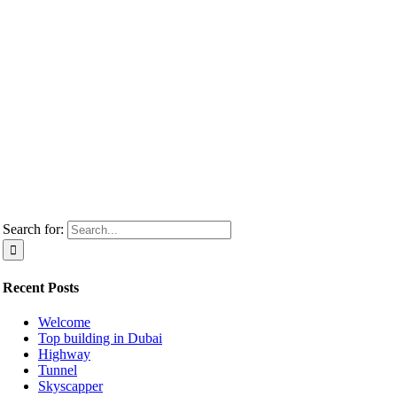
Search for:
Recent Posts
Welcome
Top building in Dubai
Highway
Tunnel
Skyscapper