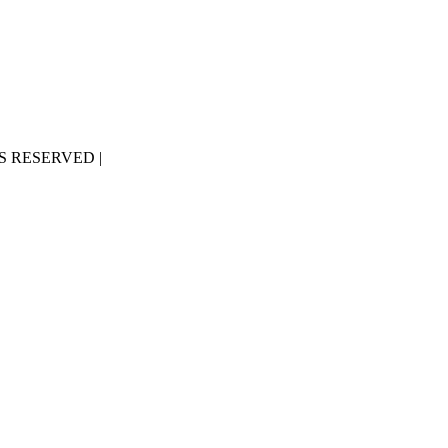
S RESERVED |