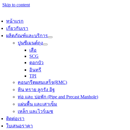
Skip to content
หน้าแรก
เกี่ยวกับเรา
ผลิตภัณฑ์และบริการ
ปูนซีเมนต์ถุง
เสือ
SCG
ดอกบัว
อินทรี
TPI
คอนกรีตผสมเสร็จ(RMC)
หิน ทราย ลูกรัง อิฐ
ท่อ และ บ่อพัก (Pipe and Precast Manhole)
แผ่นพื้น และเสาเข็ม
เหล็ก และไวร์เมช
ติดต่อเรา
ใบเสนอราคา