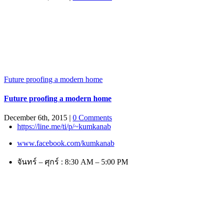
Future proofing a modern home
Future proofing a modern home
December 6th, 2015
|
0 Comments
https://line.me/ti/p/~kumkanab
www.facebook.com/kumkanab
จันทร์ – ศุกร์ : 8:30 AM – 5:00 PM