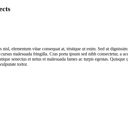
ects
 nisl, elementum vitae consequat at, tristique ut enim. Sed ut dignissi
cursus malesuada fringilla. Cras porta ipsum sed nibh consectetur, a ac
istique senectus et netus et malesuada fames ac turpis egestas. Quisque q
ulputate tortor.