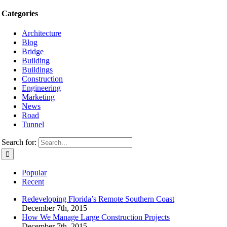
Categories
Architecture
Blog
Bridge
Building
Buildings
Construction
Engineering
Marketing
News
Road
Tunnel
Search for:
Popular
Recent
Redeveloping Florida’s Remote Southern Coast
December 7th, 2015
How We Manage Large Construction Projects
December 7th, 2015