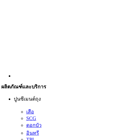
ผลิตภัณฑ์และบริการ
ปูนซีเมนต์ถุง
เสือ
SCG
ดอกบัว
อินทรี
TPI