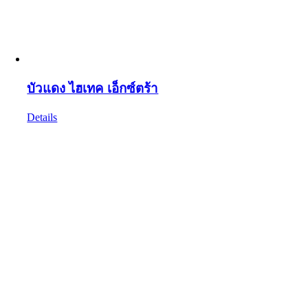
บัวแดง ไฮเทค เอ็กซ์ตร้า
Details