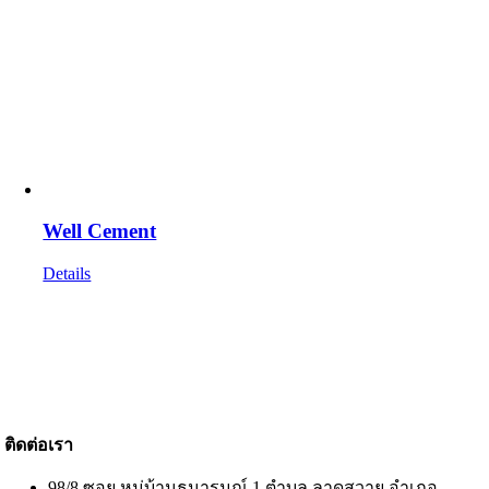
Well Cement
Details
ติดต่อเรา
98/8 ซอย หมู่บ้านธนารมณ์ 1 ตำบล ลาดสวาย อำเภอ