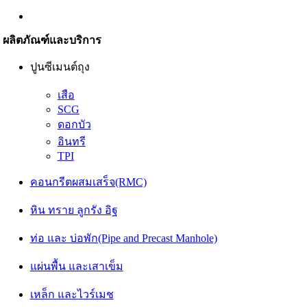
ผลิตภัณฑ์และบริการ
ปูนซีเมนต์ถุง
เสือ
SCG
ดอกบัว
อินทรี
TPI
คอนกรีตผสมเสร็จ(RMC)
หิน ทราย ลูกรัง อิฐ
ท่อ และ บ่อพัก(Pipe and Precast Manhole)
แผ่นพื้น และเสาเข็ม
เหล็ก และไวร์เมช