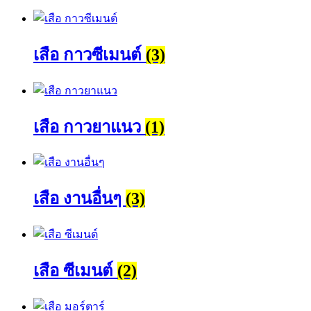
เสือ กาวซีเมนต์
(3)
เสือ กาวยาแนว
(1)
เสือ งานอื่นๆ
(3)
เสือ ซีเมนต์
(2)