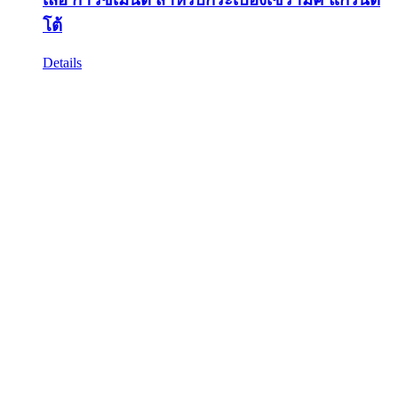
โต้
Details