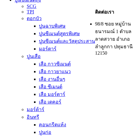
SCG
TPI
ติดต่อเรา
ดอกบัว
98/8 ซอย หมู่บ้าน
ปูนฉาบพิเศษ
ธนารมณ์ 1 ตำบล
ปูนซีเมนต์สูตรพิเศษ
ลาดสวาย อำเภอ
ปูนซีเมนต์และวัสดุประสาน
ลำลูกกา ปทุมธานี
มอร์ตาร์
12150
ปูนเสือ
เสือ กาวซีเมนต์
เสือ กาวยาแนว
เสือ งานอื่นๆ
เสือ ซีเมนต์
เสือ มอร์ตาร์
เสือ เดคอร์
มอร์ต้าร์
อินทรี
คอนกรีตแห้ง
ปูนก่อ