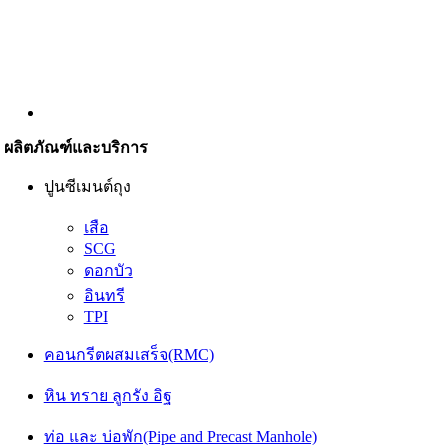
ผลิตภัณฑ์และบริการ
ปูนซีเมนต์ถุง
เสือ
SCG
ดอกบัว
อินทรี
TPI
คอนกรีตผสมเสร็จ(RMC)
หิน ทราย ลูกรัง อิฐ
ท่อ และ บ่อพัก(Pipe and Precast Manhole)