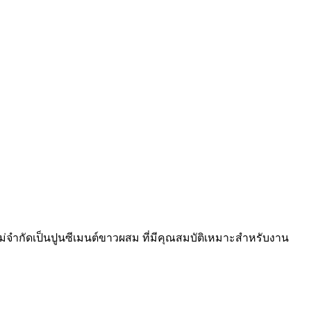
ำกัดเป็นปูนซีเมนต์ขาวผสม ที่มีคุณสมบัติเหมาะสำหรับงาน