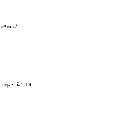
สมซีเมนต์
 ปทุมธานี 12150