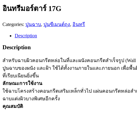
อินทรีมอร์ตาร์ 17G
Categories:
ปูนฉาบ
,
ปูนซีเมนต์ถุง
,
อินทรี
Description
Description
สำหรับฉาบผิวคอนกรีตหล่อในที่และผนังคอนกรีตสำเร็จรูป (Wall
ปูนฉาบของผนัง และฝ้า ใช้ได้ทั้งงานภายในและภายนอก เพื่อพื้นผิว
ที่เรียบเนียนยิ่งขึ้น
ลักษณะการใช้งาน
ใช้ฉาบโครงสร้างคอนกรีตเสริมเหล็กทั่วไป แผ่นคอนกรีตหล่อสำเร็
ฉาบแต่งผิวบางพิเศษอีกครั้ง
คุณสมบัติ