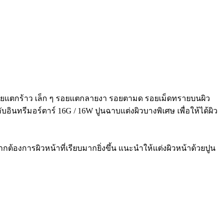
ศ รอยแตกร้าว เล็ก ๆ รอยแตกลายงา รอยตามด รอยเม็ดทรายบนผิว
บอินทรีมอร์ตาร์ 16G / 16W ปูนฉาบแต่งผิวบางพิเศษ เพื่อให้ได้ผิว
ต้องการผิวหน้าที่เรียบมากยิ่งขึ้น แนะนำให้แต่งผิวหน้าด้วยปูน