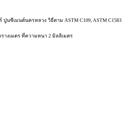
์ ปูนซีเมนต์นครหลวง วิธีตาม ASTM C109, ASTM C1583
5 ตารางเมตร ที่ความหนา 2 มิลลิเมตร