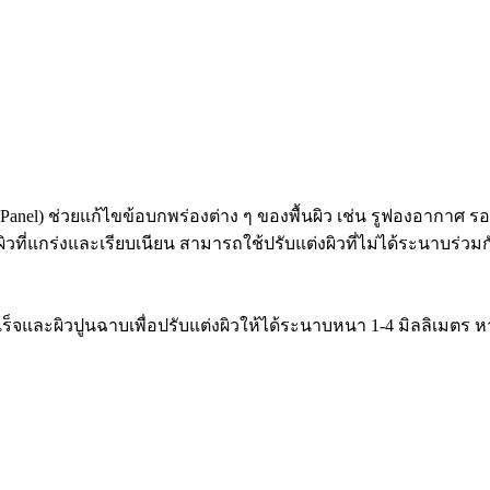
 Panel) ช่วยแก้ไขข้อบกพร่องต่าง ๆ ของพื้นผิว เช่น รูฟองอากา
ที่แกร่งและเรียบเนียน สามารถใช้ปรับแต่งผิวที่ไม่ได้ระนาบร่วมกั
จและผิวปูนฉาบเพื่อปรับแต่งผิวให้ได้ระนาบหนา 1-4 มิลลิเมตร หาก