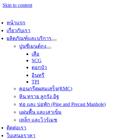
Skip to content
หน้าแรก
เกี่ยวกับเรา
ผลิตภัณฑ์และบริการ
ปูนซีเมนต์ถุง
เสือ
SCG
ดอกบัว
อินทรี
TPI
คอนกรีตผสมเสร็จ(RMC)
หิน ทราย ลูกรัง อิฐ
ท่อ และ บ่อพัก (Pipe and Precast Manhole)
แผ่นพื้น และเสาเข็ม
เหล็ก และไวร์เมช
ติดต่อเรา
ใบเสนอราคา