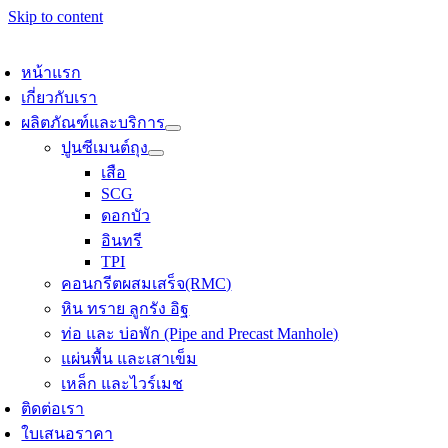
Skip to content
หน้าแรก
เกี่ยวกับเรา
ผลิตภัณฑ์และบริการ
ปูนซีเมนต์ถุง
เสือ
SCG
ดอกบัว
อินทรี
TPI
คอนกรีตผสมเสร็จ(RMC)
หิน ทราย ลูกรัง อิฐ
ท่อ และ บ่อพัก (Pipe and Precast Manhole)
แผ่นพื้น และเสาเข็ม
เหล็ก และไวร์เมช
ติดต่อเรา
ใบเสนอราคา