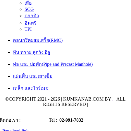
เสือ
SCG
ดอกบัว
อินทรี
TPI
คอนกรีตผสมเสร็จ(RMC)
หิน ทราย ลูกรัง อิฐ
ท่อ และ บ่อพัก(Pipe and Precast Manhole)
แผ่นพื้น และเสาเข็ม
เหล็ก และไวร์เมช
©COPYRIGHT 2021 - 2026 | KUMKANAB.COM BY
.
| ALL
RIGHTS RESERVED |
ติดต่อเรา :
Tel :
02-991-7832
Page load link